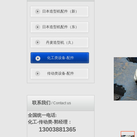
日本造型机配件（新）
日本造型机配件（东）
丹麦造型机（久）
化工类设备-配件
传动类设备-配件
联系我们
/
Contact us
全国统一电话:
化工-传动类-郭经理：
13003881365