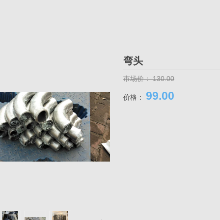
弯头
130.00
市场价：
99.00
价格：